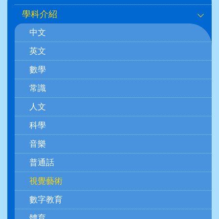
navigation
學科介紹
(學
中文
科)
英文
數學
常識
人文
科學
音樂
普通話
視覺藝術
數字教育
體育