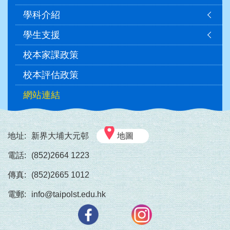
navigation
學科介紹
學生支援
校本家課政策
校本評估政策
網站連結
地址:
新界大埔大元邨
地圖
電話:
(852)2664 1223
傳真:
(852)2665 1012
電郵:
info@taipolst.edu.hk