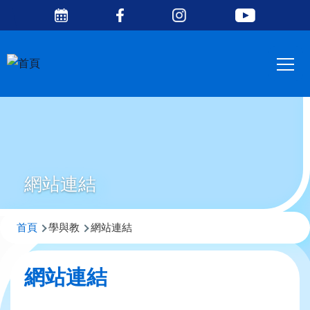
Social
移至主內容
Media
Main
Top
navig
網站連結
導
首頁
學與教
網站連結
航
連
網站連結
結