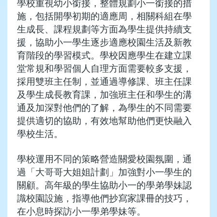
學校重視幼小銜接，整體規劃小一銜接的措
施，包括開學初期的適應周，相關科組在學
生成長、課程規劃等方面為學生提供持續支
援，協助小一學生逐步適應校園生活及新教
育階段的學習模式。學校因應學生在建立課
堂常規和學習個人自理方面需要較多支援，
採用雙班主任制，並通過導修課、班主任課
及學生成長教育課，加強班主任和學生的溝
通及加深對他們的了解，為學生的不同需要
提供適切的協助，有效地幫助他們更快融入
學校生活。
學校運用不同的策略營造關愛校園氛圍，通
過「大哥哥大姐姐計劃」加強對小一學生的
關顧。高年級的學生協助小一的學弟學妹認
識校園設施，指導他們抄寫家課冊的技巧，
在小息時探訪小一學弟學妹等。