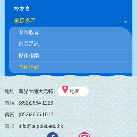
navigation
校友會
家長專區
家長教育
家長通訊
操作指南
有用連結
地址:
新界大埔大元邨
地圖
電話:
(852)2664 1223
傳真:
(852)2665 1012
電郵:
info@taipolst.edu.hk