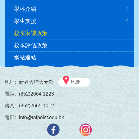
navigation
學科介紹
學生支援
校本家課政策
校本評估政策
網站連結
地址:
新界大埔大元邨
地圖
電話:
(852)2664 1223
傳真:
(852)2665 1012
電郵:
info@taipolst.edu.hk