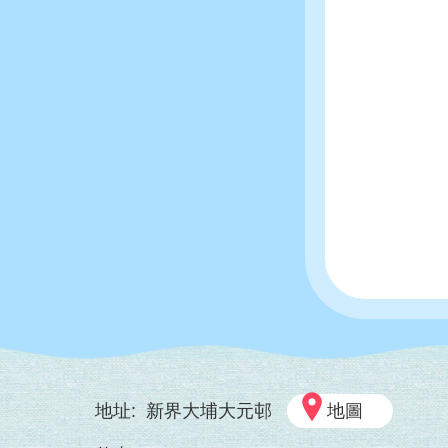
地址:
新界大埔大元邨
地圖