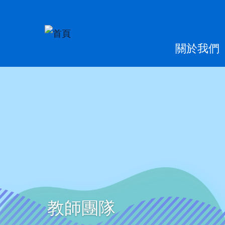
移至主內容
Main
關於我們
naviga
教師團隊