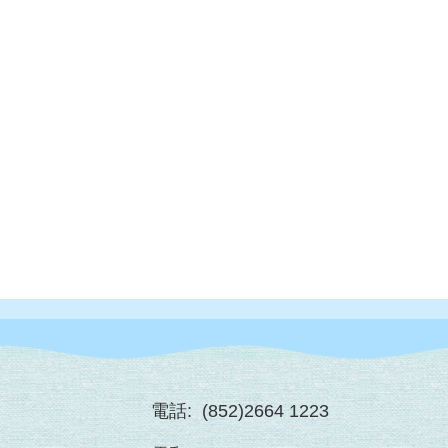
電話:
(852)2664 1223