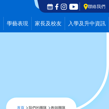
Social
聯絡我們
Media
Top
滴
學藝表現
家長及校友
入學及升中資訊
導
首頁
我們的團隊
教師團隊