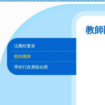
教師
Main
法團校董會
navigation
教師團隊
學校行政層級結構