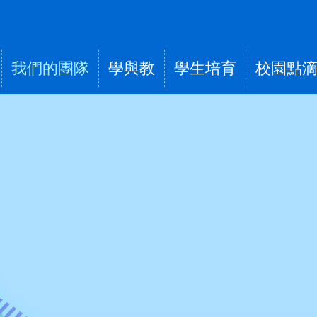
我們的團隊
學與教
學生培育
校園點
tion