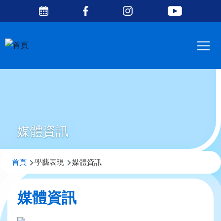
Social
移至主內容
Media
Main
Top
navig
媒體資訊
導
首頁
學藝表現
媒體資訊
航
連
媒體資訊
結