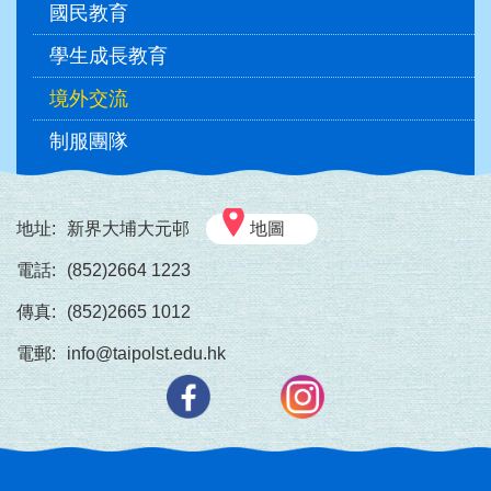
國民教育
學生成長教育
境外交流
制服團隊
地址:
新界大埔大元邨
地圖
電話:
(852)2664 1223
傳真:
(852)2665 1012
電郵:
info@taipolst.edu.hk