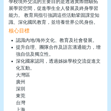
學校境外交流的主要目的是透過實際體驗拓
展學習空間，促進學生全人發展及終身學習
能力。 教育局指引強調這些活動鞏固課堂知
識、深化國民教育，並培養世界公民身份。
核心目標
認識內地/海外文化、教育及社會發展。
提升自理、團隊合作及語言溝通能力，增
強自信及獨立性。
深化國家認同，透過姊妹學校交流促進文
化互動。
大灣區
廣州
深圳
東莞
台灣
上海