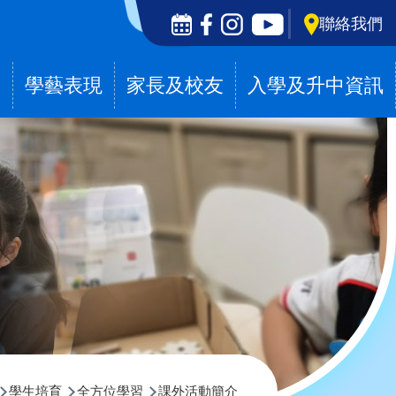
Social
聯絡我們
Media
Top
滴
學藝表現
家長及校友
入學及升中資訊
學生培育
全方位學習
課外活動簡介