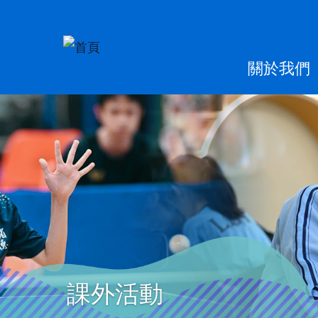
移至主內容
Main
關於我們
naviga
課外活動