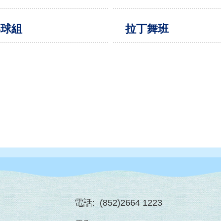
乓球組
拉丁舞班
ion
電話:
(852)2664 1223