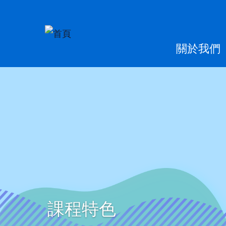
移至主內容
Main
關於我們
naviga
課程特色