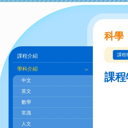
科學
Main
課程
課程介紹
navigation
學科介紹
(學
課程
中文
科)
英文
數學
常識
人文