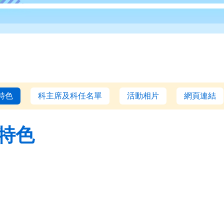
特色
科主席及科任名單
活動相片
網頁連結
特色