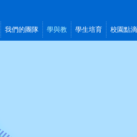
我們的團隊
學與教
學生培育
校園點
tion