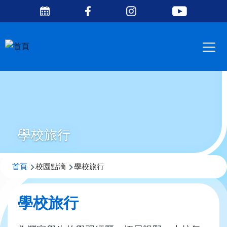
Social
移至主內容
Media
Main
Top
navig
學校旅行
導
首頁
校園點滴
學校旅行
航
連
學校旅行
結