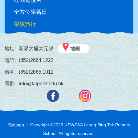
校園電視台
全方位學習日
學校旅行
地址:
新界大埔大元邨
地圖
電話:
(852)2664 1223
傳真:
(852)2665 1012
電郵:
info@taipolst.edu.hk
Sitemap
| Copyright ©
2026
NTWJWA Leung Sing Tak Primary
School. All rights reserved.