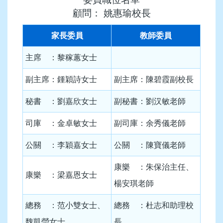
顧問： 姚惠瑜校長
家長委員
教師委員
主席 ：黎稼蕙女士
副主席：鍾穎詩女士
副主席：陳碧霞副校長
秘書 ：劉嘉欣女士
副秘書：劉汉敏老師
司庫 ：金卓敏女士
副司庫：余秀儀老師
公關 ：李穎嘉女士
公關 ：陳寶儀老師
康樂 ：朱保治主任、
康樂 ：梁嘉恩女士
楊安琪老師
總務 ：范小雙女士、
總務 ：杜志和助理校
魏凱瑩女士
長