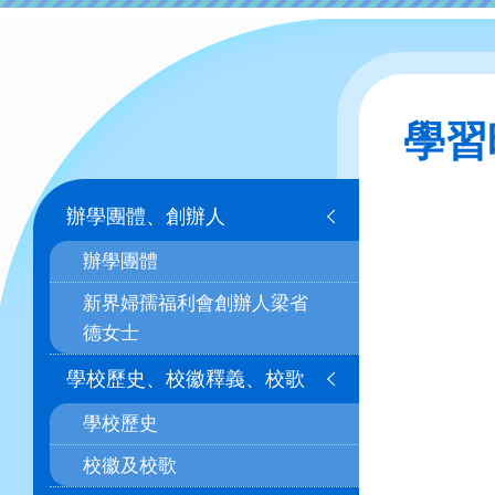
學習
Main
辦學團體、創辦人
navigation
辦學團體
新界婦孺福利會創辦人梁省
德女士
學校歷史、校徽釋義、校歌
學校歷史
校徽及校歌