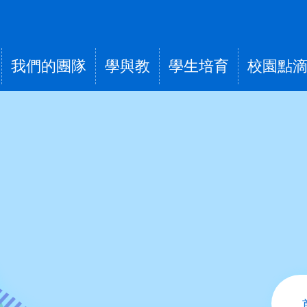
我們的團隊
學與教
學生培育
校園點
tion