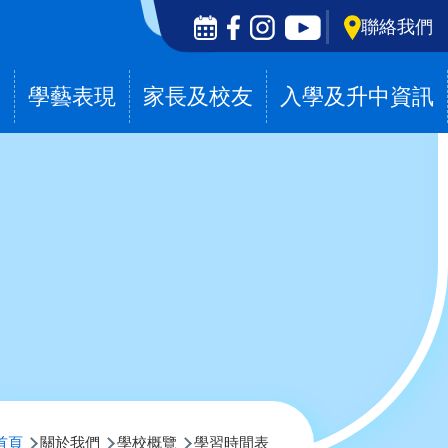
Social
聯絡我們
Media
Top
滴
學藝表現
家長及校友
入學及升中資訊
導
首頁
關於我們
學校概覽
學習時間表