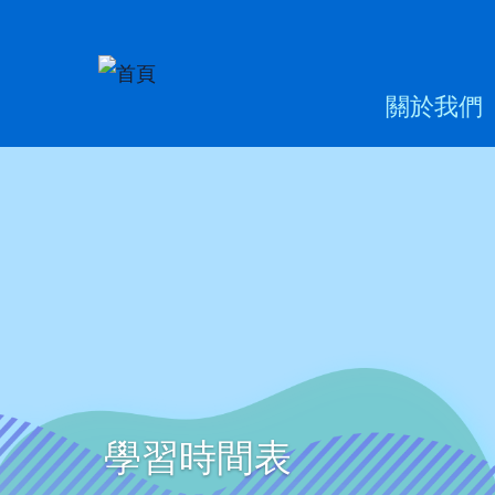
移至主內容
Main
關於我們
naviga
學習時間表