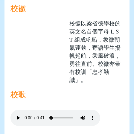
校徽
校徽以梁省德學校的
英文名首個字母 L S
T 組成帆船，象徵朝
氣蓬勃，寄語學生揚
帆起航，乘風破浪，
勇往直前。校徽亦帶
有校訓「忠孝勤
誠」。
校歌