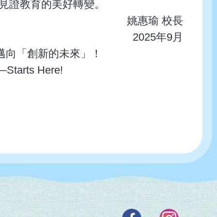
見證教育的美好轉變。
姚惠瑜 校長
2025年9月
邁向「創新的未來」！
—Starts Here!