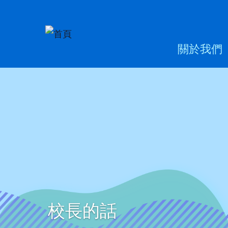
移至主內容
Main
關於我們
naviga
校長的話