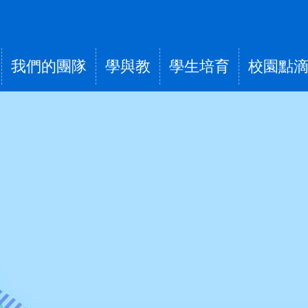
我們的團隊
學與教
學生培育
校園點
tion