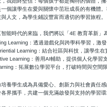
上，我始終堅信：每個孩子都是獨特的個體，擁
是一個讓學生在愛與關懷中茁壯成長的有機體。
技與人文，為學生鋪設豐富而適切的學習旅程。
工智能時代的來臨，我們將以「4E 教育革新」
iting Learning：透過遊戲化與跨學科學習
eriential Learning：結合社區與科技，
ective Learning：善用AI輔助，提供個
Learning：拓展數位學習平台，打破時間與空
力培養學生成為具備愛心、創新力與社會責任感
會各界攜手，共建一個充滿啟發與支持的學習環