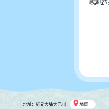
感謝您
地址:
新界大埔大元邨
地圖