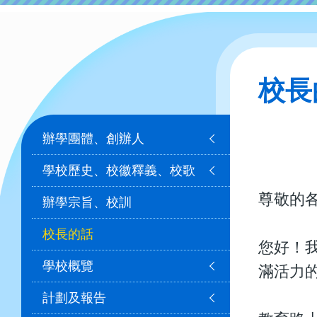
校長
Main
辦學團體、創辦人
navigation
學校歷史、校徽釋義、校歌
尊敬的
辦學宗旨、校訓
校長的話
您好！
學校概覽
滿活力
計劃及報告