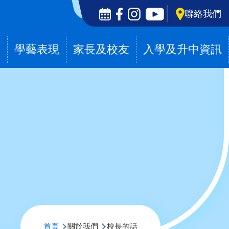
Social
聯絡我們
Media
Top
滴
學藝表現
家長及校友
入學及升中資訊
導
首頁
關於我們
校長的話