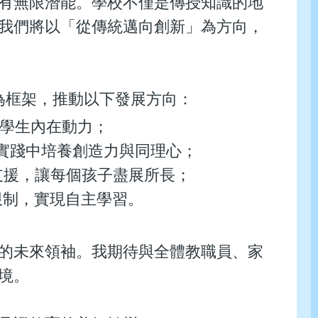
有無限潛能。學校不僅是傳授知識的地
我們將以「從傳統邁向創新」為方向，
為框架，推動以下發展方向：
，激發學生內在動力；
讓學生在實踐中培養創造力與同理心；
人化學習支援，讓每個孩子盡展所長；
間限制，實現自主學習。
的未來領袖。我期待與全體教職員、家
境。