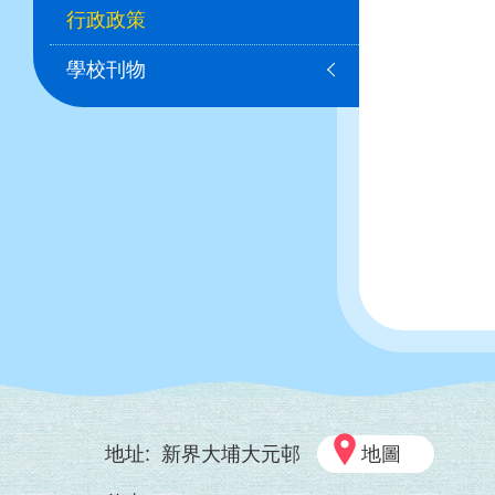
行政政策
學校刊物
地址:
新界大埔大元邨
地圖