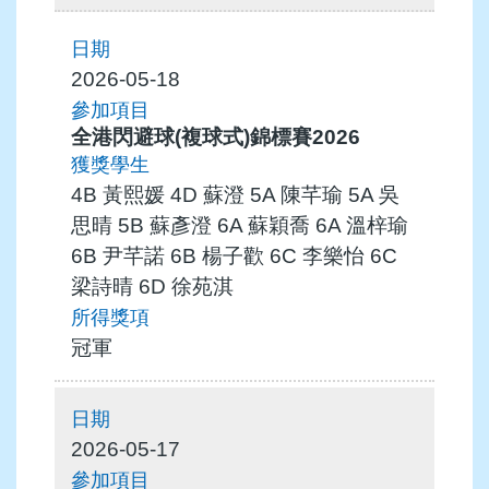
2026-05-18
全港閃避球(複球式)錦標賽2026
4B 黃熙媛 4D 蘇澄 5A 陳芊瑜 5A 吳
思晴 5B 蘇彥澄 6A 蘇穎喬 6A 溫梓瑜
6B 尹芊諾 6B 楊子歡 6C 李樂怡 6C
梁詩晴 6D 徐苑淇
冠軍
2026-05-17