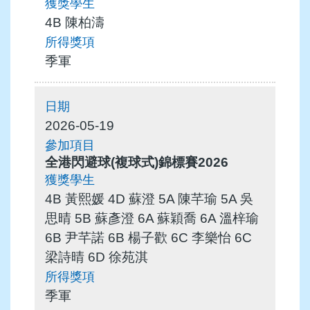
4B 陳柏濤
季軍
2026-05-19
全港閃避球(複球式)錦標賽2026
4B 黃熙媛 4D 蘇澄 5A 陳芊瑜 5A 吳
思晴 5B 蘇彥澄 6A 蘇穎喬 6A 溫梓瑜
6B 尹芊諾 6B 楊子歡 6C 李樂怡 6C
梁詩晴 6D 徐苑淇
季軍