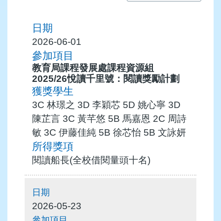
2026-06-01
教育局課程發展處課程資源組
2025/26悅讀千里號：閱讀獎勵計劃
3C 林璟之 3D 李穎芯 5D 姚心寧 3D
陳芷言 3C 黃芊悠 5B 馬嘉恩 2C 周詩
敏 3C 伊藤佳純 5B 徐芯怡 5B 文詠妍
閱讀船長(全校借閱量頭十名)
2026-05-23