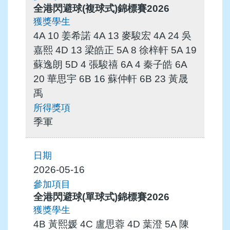
全港閃避球(複球式)錦標賽2026
4A 10 姜希諾 4A 13 麥駿宏 4A 24 吳
嘉熙 4D 13 梁皓正 5A 8 徐梓軒 5A 19
蘇逸朗 5D 4 張駿禧 6A 4 秦子皓 6A
20 華思宇 6B 16 蘇仲軒 6B 23 黃晟
禹
季軍
2026-05-16
全港閃避球(單球式)錦標賽2026
4B 黃熙媛 4C 盧思蓉 4D 葉澄 5A 陳