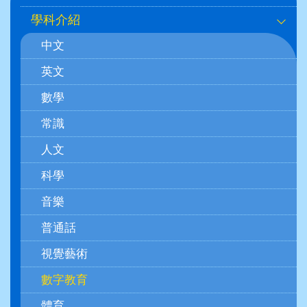
navigation
學科介紹
(學
中文
科)
英文
數學
常識
人文
科學
音樂
普通話
視覺藝術
數字教育
體育