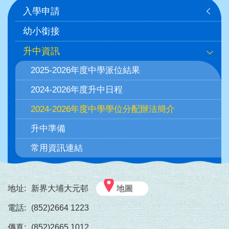
Main
入學申請
navigation
幼小銜接
升中資訊
2025-2026年度中學派位結果
2024-2026年度升中日程
2024-2026年度中學學位分配辦法簡介
升中準備
常用資訊連結
地址:
新界大埔大元邨
地圖
電話:
(852)2664 1223
傳真:
(852)2665 1012