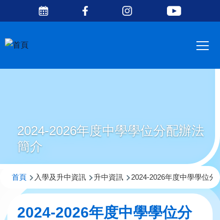
Social
移至主內容
Media
Main
Top
navig
2024-2026年度中學學位分配辦法
簡介
導
首頁
入學及升中資訊
升中資訊
2024-2026年度中學學位
航
連
2024-2026年度中學學位分