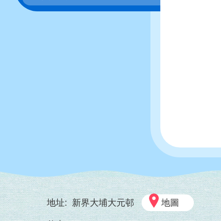
地址:
新界大埔大元邨
地圖