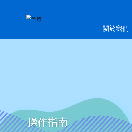
移至主內容
Main
關於我們
naviga
操作指南