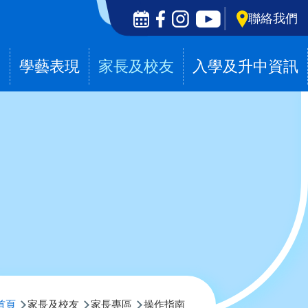
Social
聯絡我們
Media
Top
滴
學藝表現
家長及校友
入學及升中資訊
導
首頁
家長及校友
家長專區
操作指南