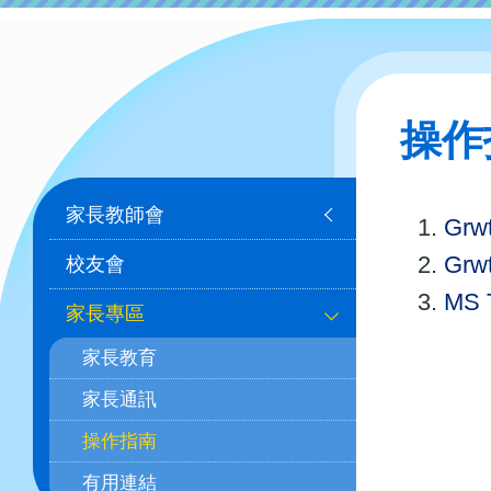
操作
Main
家長教師會
Gr
navigation
Grw
校友會
MS
家長專區
家長教育
家長通訊
操作指南
有用連結