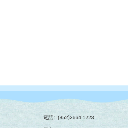
電話:
(852)2664 1223