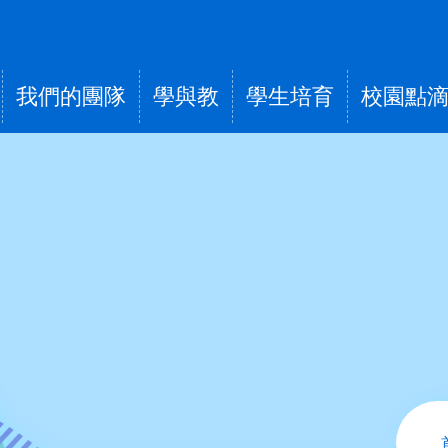
我們的團隊
學與教
學生培育
校園點
tion