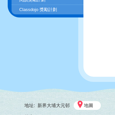
Classdojo 獎勵計劃
地址:
新界大埔大元邨
地圖