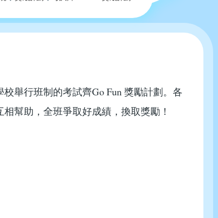
舉行班制的考試齊Go Fun 獎勵計劃。各
互相幫助，全班爭取好成績，換取獎勵！