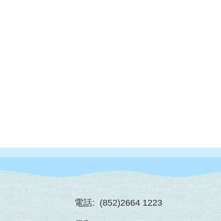
電話:
(852)2664 1223