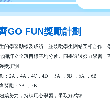
航
連
結
齊GO FUN獎勵計劃
生的學習動機及成績，並鼓勵學生團結互相合作，學校
老師訂立全班目標平均分數。同學透過努力學習，
獲獎班別
：2A，4A，4C，4D ，5A ，5B ，6A ，6B
會獎勵：5A ，5B
繼續努力，持續用心學習，爭取好成績！