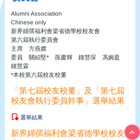
Alumni Association
Chinese only
新界婦孺福利會梁省德學校校友會
第六屆執行委員會
主席 方燕嫦
委員 關紹堅* 孫慶輝 鍾慧琛 馮婉盈
鍾慧霖
*本校第六屆校友校董
「第七屆校友校董」及「第七屆
校友會執行委員幹事」選舉結果
選舉結果
新界婦孺福利會梁省德學校校友