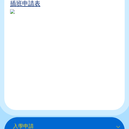
插班申請表
Main
入學申請